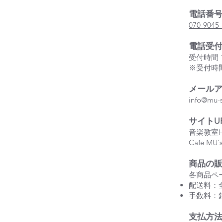
電話番
070-9045
電話受
受付時間 1
※受付時
メール
info@mu-s
サイトU
音楽教室
Cafe MU
商品の
各商品ペ
配送料：全
手数料：
支払方