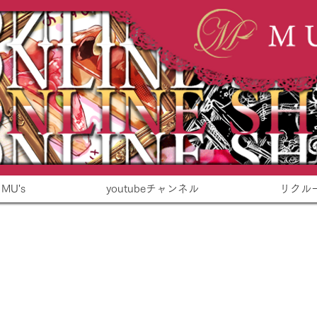
 MU's
youtubeチャンネル
リクル