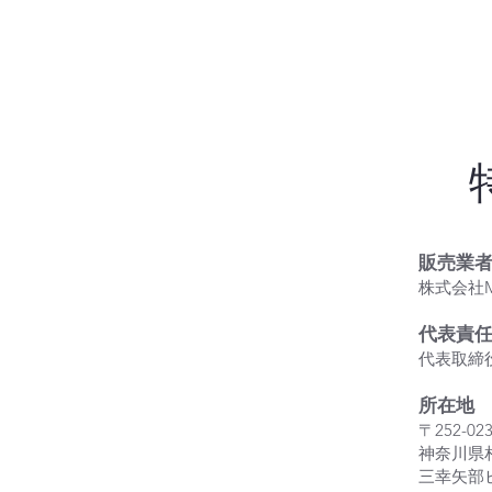
販売業
株式会社M
代表責
代表取締
所在地
〒252-02
神奈川県相
三幸矢部