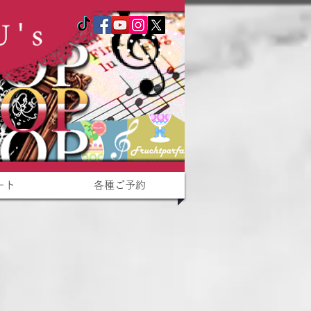
ート
各種ご予約