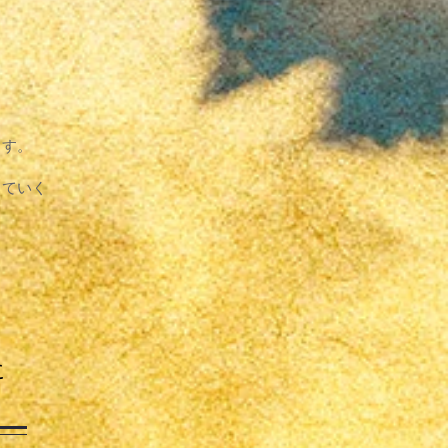
ます。
っていく
に