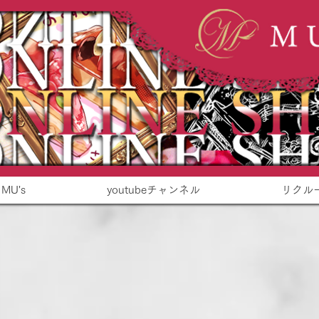
 MU's
youtubeチャンネル
リクル