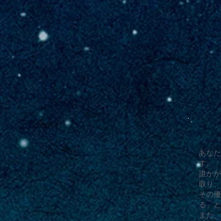
あなた
す。
誰かが
取り、
その優
る」と
また、