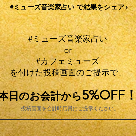
#ミューズ音楽家占い で結果をシェア♪
#ミューズ音楽家占い
or
#カフェミューズ
を付けた投稿画面のご提示で、
5%OFF
本日のお会計から
投稿画面を会計時店員にご提示ください。